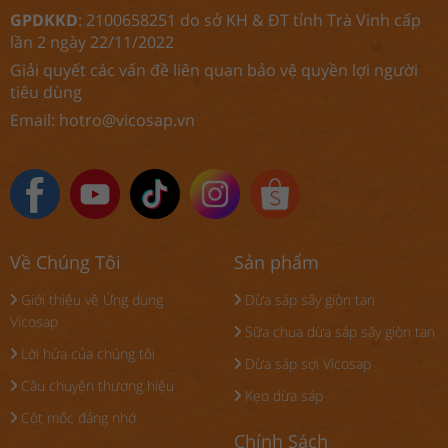
GPDKKD
: 2100658251 do sở KH & ĐT tỉnh Trà Vinh cấp
lần 2 ngày 22/11/2022
Giải quyết các vấn đề liên quan bảo vệ quyền lợi người
tiêu dùng
Email:
hotro@vicosap.vn
Về Chúng Tôi
Sản phẩm
Giới thiệu về Ứng dụng
Dừa sáp sấy giòn tan
Vicosap
Sữa chua dừa sáp sấy giòn tan
Lời hứa của chúng tôi
Dừa sáp sợi Vicosap
Câu chuyện thương hiệu
Kẹo dừa sáp
Cột mốc đáng nhớ
Chính Sách