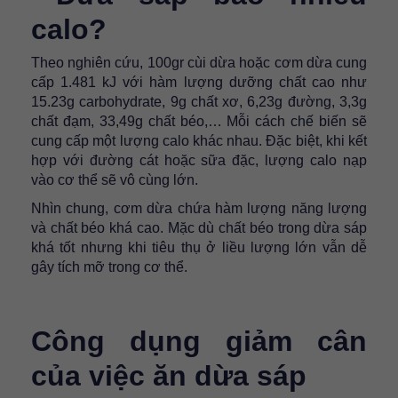
calo?
Theo nghiên cứu, 100gr cùi dừa hoặc cơm dừa cung
cấp 1.481 kJ với hàm lượng dưỡng chất cao như
15.23g carbohydrate, 9g chất xơ, 6,23g đường, 3,3g
chất đạm, 33,49g chất béo,… Mỗi cách chế biến sẽ
cung cấp một lượng calo khác nhau. Đặc biệt, khi kết
hợp với đường cát hoặc sữa đặc, lượng calo nạp
vào cơ thể sẽ vô cùng lớn.
Nhìn chung, cơm dừa chứa hàm lượng năng lượng
và chất béo khá cao. Mặc dù chất béo trong dừa sáp
khá tốt nhưng khi tiêu thụ ở liều lượng lớn vẫn dễ
gây tích mỡ trong cơ thể.
Công dụng giảm cân
của việc ăn dừa sáp