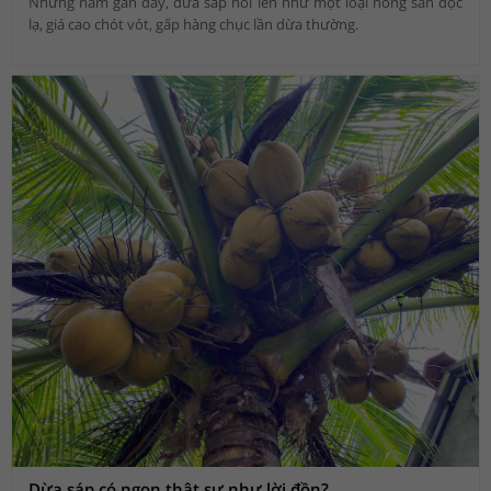
Những năm gần đây, dừa sáp nổi lên như một loại nông sản độc
lạ, giá cao chót vót, gấp hàng chục lần dừa thường.
Dừa sáp có ngon thật sự như lời đồn?