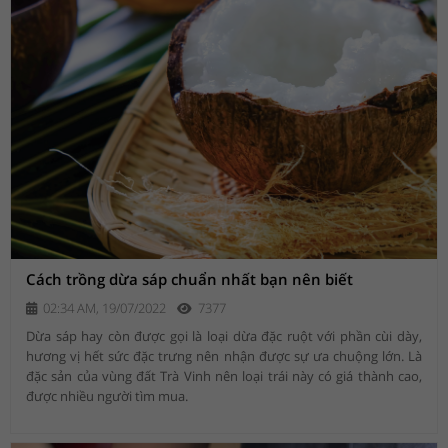
Cách trồng dừa sáp chuẩn nhất bạn nên biết
02:34 AM, 19/07/2022
7377
Dừa sáp hay còn được gọi là loại dừa đặc ruột với phần cùi dày,
hương vị hết sức đặc trưng nên nhận được sự ưa chuộng lớn. Là
đặc sản của vùng đất Trà Vinh nên loại trái này có giá thành cao,
được nhiều người tìm mua.