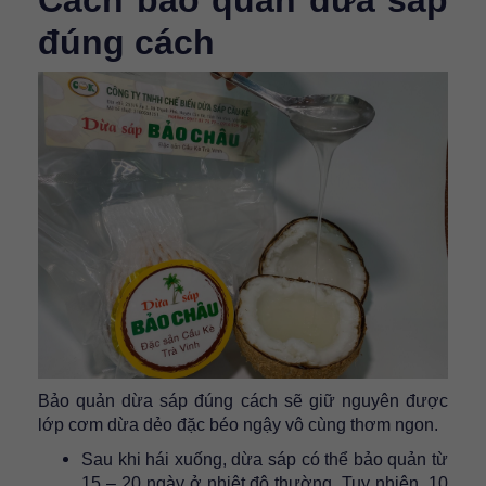
đúng cách
Bảo quản dừa sáp đúng cách sẽ giữ nguyên được
lớp cơm dừa dẻo đặc béo ngậy vô cùng thơm ngon.
Sau khi hái xuống, dừa sáp có thể bảo quản từ
15 – 20 ngày ở nhiệt độ thường. Tuy nhiên, 10