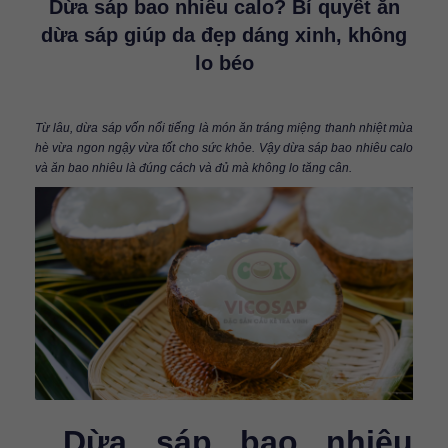
Dừa sáp bao nhiêu calo? Bí quyết ăn
dừa sáp giúp da đẹp dáng xinh, không
lo béo
Từ lâu, dừa sáp vốn nổi tiếng là món ăn tráng miệng thanh nhiệt mùa
hè vừa ngon ngậy vừa tốt cho sức khỏe. Vậy dừa sáp bao nhiêu calo
và ăn bao nhiêu là đúng cách và đủ mà không lo tăng cân.
Dừa sáp bao nhiêu