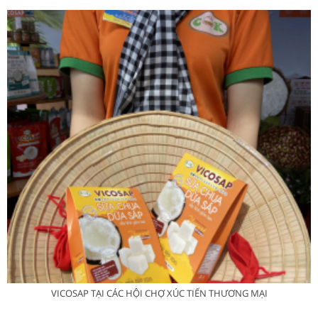
VICOSAP TẠI CÁC HỘI CHỢ XÚC TIẾN THƯƠNG MẠI