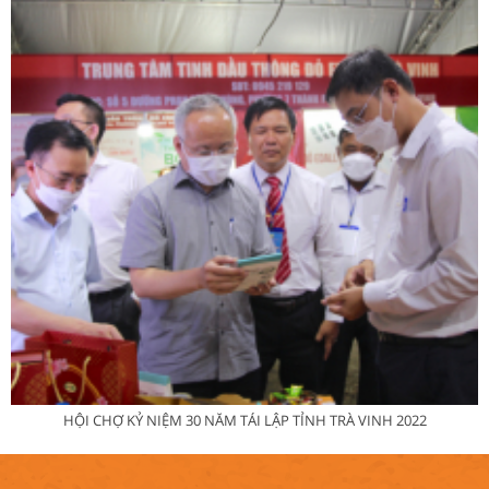
HỘI CHỢ KỶ NIỆM 30 NĂM TÁI LẬP TỈNH TRÀ VINH 2022