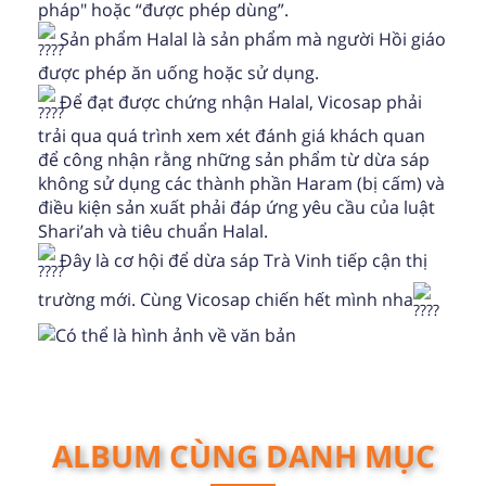
pháp" hoặc “được phép dùng”.
Sản phẩm Halal là sản phẩm mà người Hồi giáo
được phép ăn uống hoặc sử dụng.
Để đạt được chứng nhận Halal, Vicosap phải
trải qua quá trình xem xét đánh giá khách quan
để công nhận rằng những sản phẩm từ dừa sáp
không sử dụng các thành phần Haram (bị cấm) và
điều kiện sản xuất phải đáp ứng yêu cầu của luật
Shari’ah và tiêu chuẩn Halal.
Đây là cơ hội để dừa sáp Trà Vinh tiếp cận thị
trường mới. Cùng Vicosap chiến hết mình nha
ALBUM CÙNG DANH MỤC