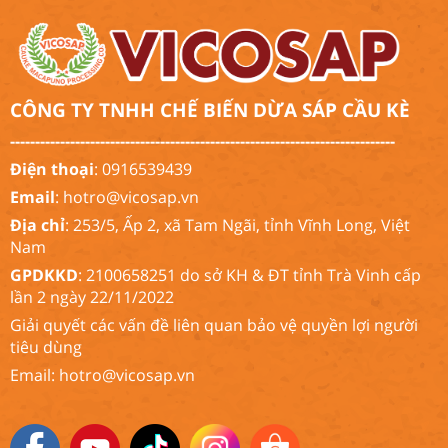
CÔNG TY TNHH CHẾ BIẾN DỪA SÁP CẦU KÈ
-----------------------------------------------------------------------------
Điện thoại
: 0916539439
Email
:
hotro@vicosap.vn
Địa chỉ
: 253/5, Ấp 2, xã Tam Ngãi, tỉnh Vĩnh Long, Việt
Nam
GPDKKD
: 2100658251 do sở KH & ĐT tỉnh Trà Vinh cấp
lần 2 ngày 22/11/2022
Giải quyết các vấn đề liên quan bảo vệ quyền lợi người
tiêu dùng
Email:
hotro@vicosap.vn