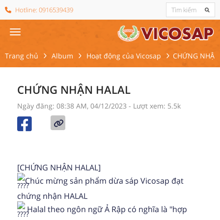
Hotline:
0916539439
Trang chủ
Album
Hoạt động của Vicosap
CHỨNG NHẬN
CHỨNG NHẬN HALAL
Ngày đăng: 08:38 AM, 04/12/2023
- Lượt xem: 5.5k
[CHỨNG NHẬN HALAL]
Chúc mừng sản phẩm dừa sáp Vicosap đạt
chứng nhận HALAL
Halal theo ngôn ngữ Ả Rập có nghĩa là "hợp