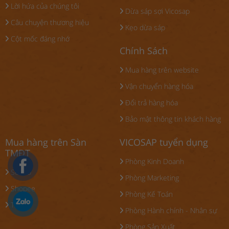
Lời hứa của chúng tôi
Dừa sáp sợi Vicosap
Câu chuyện thương hiệu
Kẹo dừa sáp
Cột mốc đáng nhớ
Chính Sách
Mua hàng trên website
Vận chuyển hàng hóa
Đổi trả hàng hóa
Bảo mật thông tin khách hàng
Mua hàng trên Sàn
VICOSAP tuyển dụng
TMĐT
Phòng Kinh Doanh
Sendo
Phòng Marketing
Shopee
Phòng Kế Toán
Tiki
Phòng Hành chính - Nhân sự
Phòng Sản Xuất