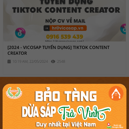
[2024 - VICOSAP TUYỂN DỤNG] TIKTOK CONTENT
CREATOR
10:19 AM, 22/05/2024
2548
CÔNG TY TNHH CHẾ BIẾN DỪA SÁP CẦU KÈ
-----------------------------------------------------------------------------