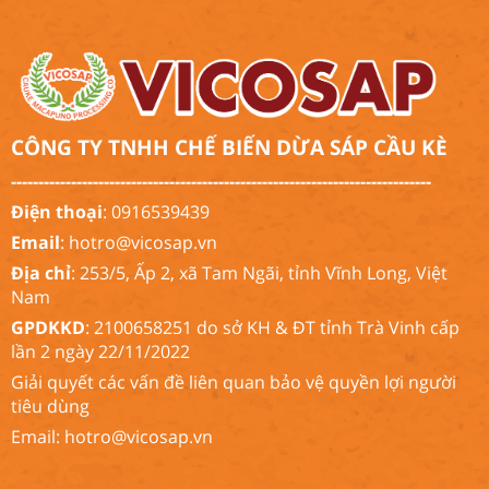
CÔNG TY TNHH CHẾ BIẾN DỪA SÁP CẦU KÈ
-----------------------------------------------------------------------------
Điện thoại
: 0916539439
Email
:
hotro@vicosap.vn
Địa chỉ
: 253/5, Ấp 2, xã Tam Ngãi, tỉnh Vĩnh Long, Việt
Nam
GPDKKD
: 2100658251 do sở KH & ĐT tỉnh Trà Vinh cấp
lần 2 ngày 22/11/2022
Giải quyết các vấn đề liên quan bảo vệ quyền lợi người
tiêu dùng
Email:
hotro@vicosap.vn