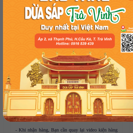
4. CHÍNH SÁCH BÁN HÀNG:
- Hỗ trợ đổi trả theo chính sách hiện hành tại Vicosap
- Khi nhận hàng, Bạn cần quay lại video kiện hàng