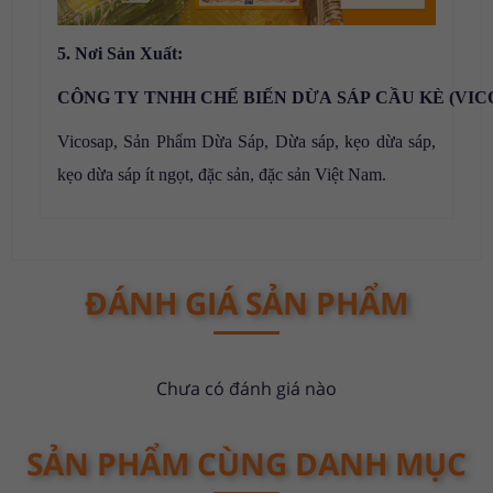
5. Nơi Sản Xuất:
CÔNG TY TNHH CHẾ BIẾN DỪA SÁP CẦU KÈ (VIC
Vicosap, Sản Phẩm Dừa Sáp, Dừa sáp, kẹo dừa sáp,
kẹo dừa sáp ít ngọt, đặc sản, đặc sản Việt Nam.
ĐÁNH GIÁ SẢN PHẨM
Chưa có đánh giá nào
SẢN PHẨM CÙNG DANH MỤC