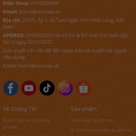
Điện thoại
: 0916539439
Email
:
hotro@vicosap.vn
Địa chỉ
: 253/5, Ấp 2, xã Tam Ngãi, tỉnh Vĩnh Long, Việt
Nam
GPDKKD
: 2100658251 do sở KH & ĐT tỉnh Trà Vinh cấp
lần 2 ngày 22/11/2022
Giải quyết các vấn đề liên quan bảo vệ quyền lợi người
tiêu dùng
Email:
hotro@vicosap.vn
Về Chúng Tôi
Sản phẩm
Giới thiệu về Ứng dụng
Dừa sáp sấy giòn tan
Vicosap
Sữa chua dừa sáp sấy giòn tan