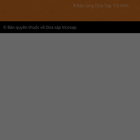
Bảo tàng Dừa Sáp Trà Vinh
© Bản quyền thuộc về Dừa sáp Vicosap.