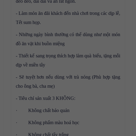
dẻo dẻo, dai dai và ăn rất ngon.
- Làm món ăn đãi khách đến nhà chơi trong các dịp lễ,
Tết sum họp.
- Những ngày bình thường có thể dùng như một món
đồ ăn vặt khi buồn miệng
- Thiết kế sang trọng thích hợp làm quà biếu, tặng mỗi
dịp về miền tây
- Sẽ tuyệt hơn nếu dùng với trà nóng (Phù hợp tặng
cho ông bà, cha mẹ)
- Tiêu chí sản xuất 3 KHÔNG:
· Không chất bảo quản
· Không phẩm màu hoá học
· Không chất tẩy trắng