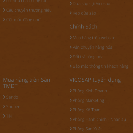
Lời hứa của chúng tôi
Dừa sáp sợi Vicosap
Câu chuyện thương hiệu
Kẹo dừa sáp
Cột mốc đáng nhớ
Chính Sách
Mua hàng trên website
Vận chuyển hàng hóa
Đổi trả hàng hóa
Bảo mật thông tin khách hàng
Mua hàng trên Sàn
VICOSAP tuyển dụng
TMĐT
Phòng Kinh Doanh
Sendo
Phòng Marketing
Shopee
Phòng Kế Toán
Tiki
Phòng Hành chính - Nhân sự
Phòng Sản Xuất