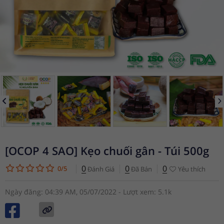
[OCOP 4 SAO] Kẹo chuối gân - Túi 500g
0
0
0
0/5
Đánh Giá
Đã Bán
Yêu thích
Ngày đăng: 04:39 AM, 05/07/2022 - Lượt xem: 5.1k