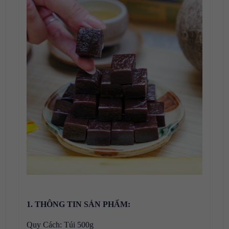
1. THÔNG TIN SẢN PHẨM:
Quy Cách: Túi 500g