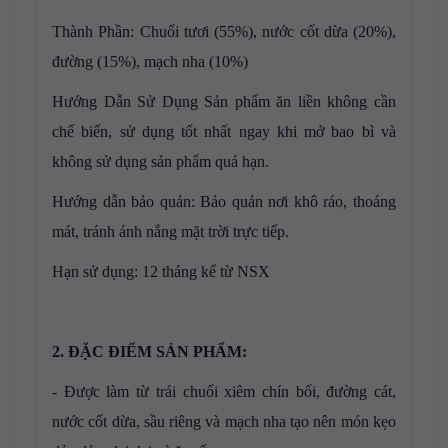
Thành Phần: Chuối tươi (55%), nước cốt dừa (20%),
đường (15%), mạch nha (10%)
Hướng Dẫn Sử Dụng Sản phẩm ăn liền không cần
chế biến, sử dụng tốt nhất ngay khi mở bao bì và
không sử dụng sản phẩm quá hạn.
Hướng dẫn bảo quản: Bảo quản nơi khô ráo, thoáng
mát, tránh ánh nắng mặt trời trực tiếp.
Hạn sử dụng: 12 tháng kể từ NSX
2. ĐẶC ĐIỂM SẢN PHẨM:
- Được làm từ trái chuối xiêm chín bối, đường cát,
nước cốt dừa, sầu riêng và mạch nha tạo nên món kẹo