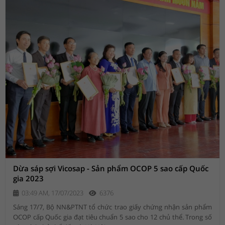
Dừa sáp sợi Vicosap - Sản phẩm OCOP 5 sao cấp Quốc
gia 2023
03:49 AM, 17/07/2023
6376
Sáng 17/7, Bộ NN&PTNT tổ chức trao giấy chứng nhận sản phẩm
OCOP cấp Quốc gia đạt tiêu chuẩn 5 sao cho 12 chủ thể. Trong số