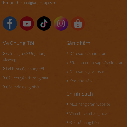
Email:
hotro@vicosap.vn
Về Chúng Tôi
Sản phẩm
Giới thiệu về Ứng dụng
Dừa sáp sấy giòn tan
Vicosap
Sữa chua dừa sáp sấy giòn tan
Lời hứa của chúng tôi
Dừa sáp sợi Vicosap
Câu chuyện thương hiệu
Kẹo dừa sáp
Cột mốc đáng nhớ
Chính Sách
Mua hàng trên website
Vận chuyển hàng hóa
Đổi trả hàng hóa