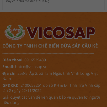
này có 2 chủ thể đến từ Hà Nội.
CÔNG TY TNHH CHẾ BIẾN DỪA SÁP CẦU KÈ
-----------------------------------------------------------------------------
Điện thoại
: 0916539439
Email
:
hotro@vicosap.vn
Địa chỉ
: 253/5, Ấp 2, xã Tam Ngãi, tỉnh Vĩnh Long, Việt
Nam
GPDKKD
: 2100658251 do sở KH & ĐT tỉnh Trà Vinh cấp
lần 2 ngày 22/11/2022
Giải quyết các vấn đề liên quan bảo vệ quyền lợi người
tiêu dùng