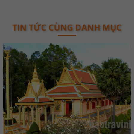
TIN TỨC CÙNG DANH MỤC