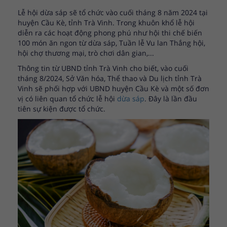
Lễ hội dừa sáp sẽ tổ chức vào cuối tháng 8 năm 2024 tại
huyện Cầu Kè, tỉnh Trà Vinh. Trong khuôn khổ lễ hội
diễn ra các hoạt động phong phú như hội thi chế biến
100 món ăn ngon từ dừa sáp, Tuần lễ Vu lan Thắng hội,
hội chợ thương mại, trò chơi dân gian,...
Thông tin từ UBND tỉnh Trà Vinh cho biết, vào cuối
tháng 8/2024, Sở Văn hóa, Thể thao và Du lịch tỉnh Trà
Vinh sẽ phối hợp với UBND huyện Cầu Kè và một số đơn
vị có liên quan tổ chức lễ hội
dừa sáp
. Đây là lần đầu
tiên sự kiện được tổ chức.