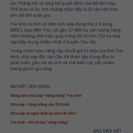
lan Thắng hội sẽ công bố quyết định của Bộ Văn hóa,
Thể thao và Du lịch chứng nhận đây là Di sản văn hóa
phi vật thể quốc gia.
Trà Vinh là tỉnh có diện tích dừa đứng thứ 2 ở vùng
ĐBSCL (sau Bến Tre), với gần 27.400 ha, sản lượng hàng
năm khoảng 444 triệu quả, trong đó có hơn 752 ha dừa
sáp (tập trung nhiều nhất ở huyện Cầu Kè).
Trong chiến lược nâng cấp chuỗi giá trị dừa của tỉnh Trà
Vinh, dừa sáp đặc sản Cầu Kè được tập trung đầu tư
phát triển, gắn với du lịch và chế biến các sản phẩm
mang giá trị gia tăng.
BÀI VIẾT LIÊN QUAN
Nâng tầm dừa sáp “vàng trắng” Trà Vinh
Dừa sáp - Vàng trắng của Tổ Quốc
Dừa sáp có ngon thật sự như lời đồn?
Trà Vinh - Xứ sở của "vàng trắng
"
BÁO DÂN VIỆT