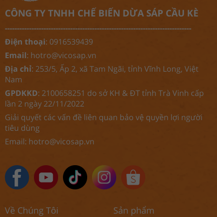
CÔNG TY TNHH CHẾ BIẾN DỪA SÁP CẦU KÈ
-----------------------------------------------------------------------------
Điện thoại
: 0916539439
Email
:
hotro@vicosap.vn
Địa chỉ
: 253/5, Ấp 2, xã Tam Ngãi, tỉnh Vĩnh Long, Việt
Nam
GPDKKD
: 2100658251 do sở KH & ĐT tỉnh Trà Vinh cấp
lần 2 ngày 22/11/2022
Giải quyết các vấn đề liên quan bảo vệ quyền lợi người
tiêu dùng
Email:
hotro@vicosap.vn
Về Chúng Tôi
Sản phẩm