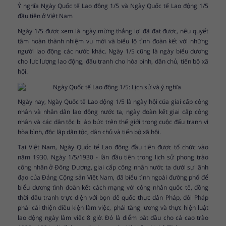
Ý nghĩa Ngày Quốc tế Lao động 1/5 và Ngày Quốc tế Lao động 1/5
đầu tiên ở Việt Nam
Ngày 1/5 được xem là ngày mừng thắng lợi đã đạt được, nêu quyết
tâm hoàn thành nhiệm vụ mới và biểu lộ tình đoàn kết với những
người lao động các nước khác. Ngày 1/5 cũng là ngày biểu dương
cho lực lượng lao động, đấu tranh cho hòa bình, dân chủ, tiến bộ xã
hội.
Ngày nay, Ngày Quốc tế Lao động 1/5 là ngày hội của giai cấp công
nhân và nhân dân lao động nước ta, ngày đoàn kết giai cấp công
nhân và các dân tộc bị áp bức trên thế giới trong cuộc đấu tranh vì
hòa bình, độc lập dân tộc, dân chủ và tiến bộ xã hội.
Tại Việt Nam, Ngày Quốc tế Lao động đầu tiên được tổ chức vào
năm 1930. Ngày 1/5/1930 - lần đầu tiên trong lịch sử phong trào
công nhân ở Đông Dương, giai cấp công nhân nước ta dưới sự lãnh
đạo của Đảng Cộng sản Việt Nam, đã biểu tình ngoài đường phố để
biểu dương tình đoàn kết cách mạng với công nhân quốc tế, đồng
thời đấu tranh trực diện với bọn đế quốc thực dân Pháp, đòi Pháp
phải cải thiện điều kiện làm việc, phải tăng lương và thực hiện luật
lao động ngày làm việc 8 giờ. Đó là điểm bắt đầu cho cả cao trào