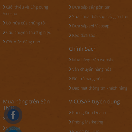
Giới thiệu về Ứng dụng
Dừa sáp sấy giòn tan
Vicosap
Sữa chua dừa sáp sấy giòn tan
Lời hứa của chúng tôi
Dừa sáp sợi Vicosap
Câu chuyện thương hiệu
Kẹo dừa sáp
Cột mốc đáng nhớ
Chính Sách
Mua hàng trên website
Vận chuyển hàng hóa
Đổi trả hàng hóa
Bảo mật thông tin khách hàng
Mua hàng trên Sàn
VICOSAP tuyển dụng
TMĐT
Phòng Kinh Doanh
Sendo
Phòng Marketing
Shopee
Phòng Kế Toán