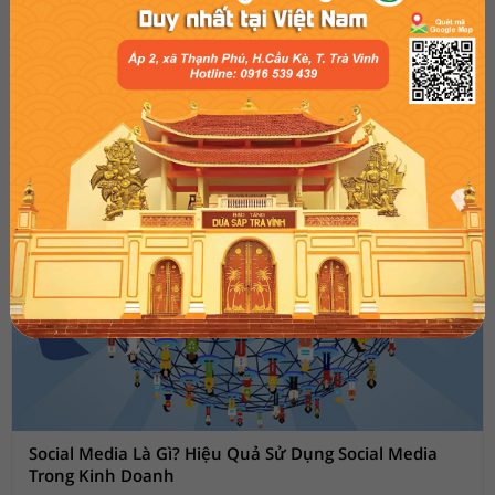
trên thế giới.
Social Media Là Gì? Hiệu Quả Sử Dụng Social Media
Trong Kinh Doanh