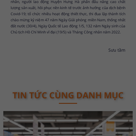
nhân, người lao động Huyện Hưng Hà phấn đấu nâng cao chất
lượng sản xuất, hồi phục nền kinh tế trước ảnh hưởng của dịch bệnh
Covid-19; tổ chức nhiều hoạt động thiết thực, thi đua lập thành tích
chào mừng kỷ niệm 47 năm Ngày Giải phóng miền Nam, thống nhất
đất nước (30/4), Ngày Quốc tế Lao động 1/5, 132 năm Ngày sinh của
Chủ tịch Hồ Chí Minh vĩ đại (19/5) và Tháng Công nhân năm 2022.
Sưu tầm
TIN TỨC CÙNG DANH MỤC