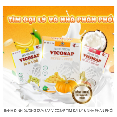
BÁNH DINH DƯỠNG DỪA SÁP VICOSAP TÌM ĐẠI LÝ & NHÀ PHÂN PHỐI