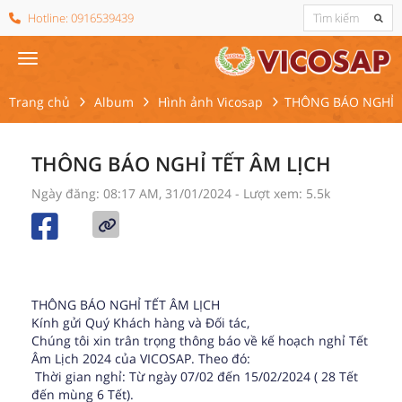
Hotline:
0916539439
Trang chủ
Album
Hình ảnh Vicosap
THÔNG BÁO NGHỈ T
THÔNG BÁO NGHỈ TẾT ÂM LỊCH
Ngày đăng: 08:17 AM, 31/01/2024
- Lượt xem: 5.5k
THÔNG BÁO NGHỈ TẾT ÂM LỊCH
Kính gửi Quý Khách hàng và Đối tác,
Chúng tôi xin trân trọng thông báo về kế hoạch nghỉ Tết
Âm Lịch 2024 của VICOSAP. Theo đó:
Thời gian nghỉ: Từ ngày 07/02 đến 15/02/2024 ( 28 Tết
đến mùng 6 Tết).