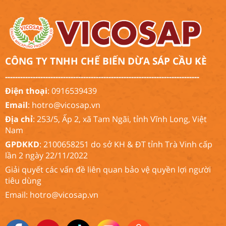
CÔNG TY TNHH CHẾ BIẾN DỪA SÁP CẦU KÈ
-----------------------------------------------------------------------------
Điện thoại
: 0916539439
Email
:
hotro@vicosap.vn
Địa chỉ
: 253/5, Ấp 2, xã Tam Ngãi, tỉnh Vĩnh Long, Việt
Nam
GPDKKD
: 2100658251 do sở KH & ĐT tỉnh Trà Vinh cấp
lần 2 ngày 22/11/2022
Giải quyết các vấn đề liên quan bảo vệ quyền lợi người
tiêu dùng
Email:
hotro@vicosap.vn