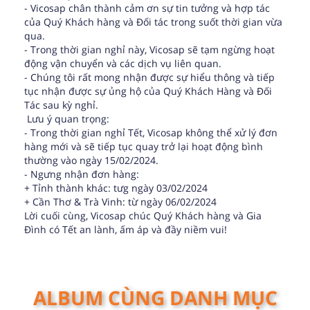
- Vicosap chân thành cảm ơn sự tin tưởng và hợp tác
của Quý Khách hàng và Đối tác trong suốt thời gian vừa
qua.
- Trong thời gian nghỉ này, Vicosap sẽ tạm ngừng hoạt
động vận chuyển và các dịch vụ liên quan.
- Chúng tôi rất mong nhận được sự hiểu thông và tiếp
tục nhận được sự ủng hộ của Quý Khách Hàng và Đối
Tác sau kỳ nghỉ.
Lưu ý quan trọng:
- Trong thời gian nghỉ Tết, Vicosap không thể xử lý đơn
hàng mới và sẽ tiếp tục quay trở lại hoạt động bình
thường vào ngày 15/02/2024.
- Ngưng nhận đơn hàng:
+ Tỉnh thành khác: tưg ngày 03/02/2024
+ Cần Thơ & Trà Vinh: từ ngày 06/02/2024
Lời cuối cùng, Vicosap chúc Quý Khách hàng và Gia
Đình có Tết an lành, ấm áp và đầy niềm vui!
ALBUM CÙNG DANH MỤC