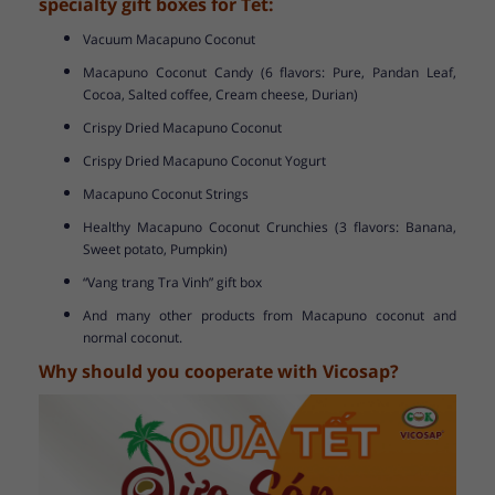
specialty gift boxes for Tet:
Vacuum Macapuno Coconut
Macapuno Coconut Candy (6 flavors: Pure, Pandan Leaf,
Cocoa, Salted coffee, Cream cheese, Durian)
Crispy Dried Macapuno Coconut
Crispy Dried Macapuno Coconut Yogurt
Macapuno Coconut Strings
Healthy Macapuno Coconut Crunchies (3 flavors: Banana,
Sweet potato, Pumpkin)
“Vang trang Tra Vinh” gift box
And many other products from Macapuno coconut and
normal coconut.
Why should you cooperate with Vicosap?