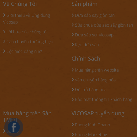
Về Chúng Tôi
Sản phẩm
Giới thiệu về Ứng dụng
Dừa sáp sấy giòn tan
Vicosap
Sữa chua dừa sáp sấy giòn tan
Lời hứa của chúng tôi
Dừa sáp sợi Vicosap
Câu chuyện thương hiệu
Kẹo dừa sáp
Cột mốc đáng nhớ
Chính Sách
Mua hàng trên website
Vận chuyển hàng hóa
Đổi trả hàng hóa
Bảo mật thông tin khách hàng
Mua hàng trên Sàn
VICOSAP tuyển dụng
TMĐT
Phòng Kinh Doanh
Sendo
Phòng Marketing