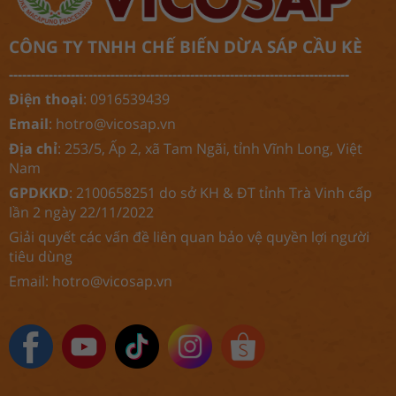
CÔNG TY TNHH CHẾ BIẾN DỪA SÁP CẦU KÈ
-----------------------------------------------------------------------------
Điện thoại
: 0916539439
Email
:
hotro@vicosap.vn
Địa chỉ
: 253/5, Ấp 2, xã Tam Ngãi, tỉnh Vĩnh Long, Việt
Nam
GPDKKD
: 2100658251 do sở KH & ĐT tỉnh Trà Vinh cấp
lần 2 ngày 22/11/2022
Giải quyết các vấn đề liên quan bảo vệ quyền lợi người
tiêu dùng
Email:
hotro@vicosap.vn