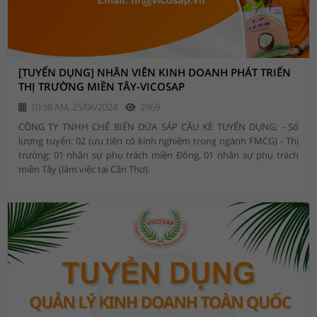
[TUYỂN DỤNG] NHÂN VIÊN KINH DOANH PHÁT TRIỂN
THỊ TRƯỜNG MIỀN TÂY-VICOSAP
10:38 AM, 25/06/2024
2969
CÔNG TY TNHH CHẾ BIẾN DỪA SÁP CẦU KÈ TUYỂN DỤNG: - Số
lượng tuyển: 02 (ưu tiên có kinh nghiệm trong ngành FMCG) - Thị
trường: 01 nhân sự phụ trách miền Đông, 01 nhân sự phụ trách
miền Tây (làm việc tại Cần Thơ).