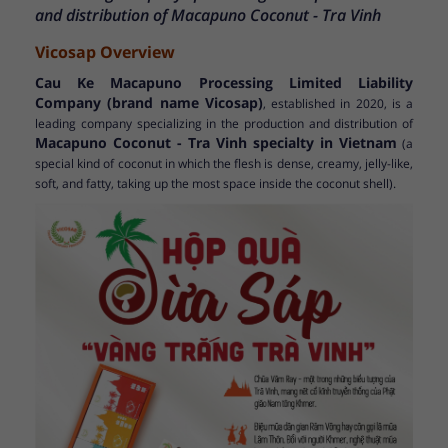
and distribution of Macapuno Coconut - Tra Vinh
Vicosap Overview
Cau Ke Macapuno Processing Limited Liability
Company (brand name Vicosap)
, established in 2020, is a
leading company specializing in the production and distribution of
Macapuno Coconut - Tra Vinh specialty in Vietnam
(a
special kind of coconut in which the flesh is dense, creamy, jelly-like,
soft, and fatty, taking up the most space inside the coconut shell).