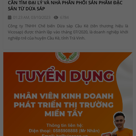
CẦN TÌM ĐẠI LÝ VÀ NHÀ PHÂN PHỐI SẢN PHẨM ĐẶC
SẢN TỪ DỪA SÁP
01:23 AM, 03/10/2023
6784
Công ty TNHH Chế biến Dừa sáp Cầu Kè (tên thương hiệu là
Vicosap) được thành lập vào tháng 07/2020, là doanh nghiệp khởi
nghiệp trẻ của huyện Cầu Kè, tỉnh Trà Vinh.