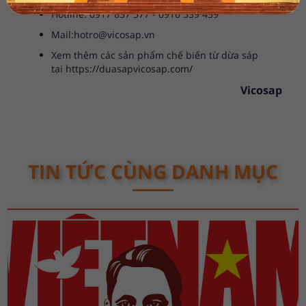
Hotline: 0917 837 577 - 0916 539 439
Mail:hotro@vicosap.vn
Xem thêm các sản phẩm chế biến từ dừa sáp
tại
https://duasapvicosap.com/
Vicosap
TIN TỨC CÙNG DANH MỤC