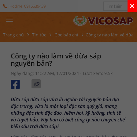
Hotline:
0916539439
Trang chủ
Tin tức
Góc báo chí
Công ty nào làm về dừa 
Công ty nào làm về dừa sáp
nguyên bản?
Ngày đăng: 11:22 AM, 17/01/2024
- Lượt xem: 9.5k
Dừa sáp dừa sáp vừa là nguồn tài nguyên bản địa
đặc trưng, vừa là một loại đặc sản quý giá, mang
những đặc tính độc đáo, hiếm hoi, kỹ lưỡng, tinh tế
và tuyệt hảo. Vậy bạn có biết công ty nào chuyên chế
biến sâu trái dừa sáp?