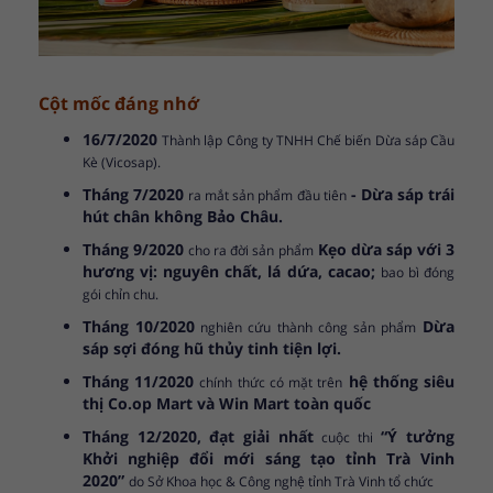
Cột mốc đáng nhớ
16/7/2020
Thành lập Công ty TNHH Chế biến Dừa sáp Cầu
Kè (Vicosap).
Tháng 7/2020
- Dừa sáp trái
ra mắt sản phẩm đầu tiên
hút chân không Bảo Châu.
Tháng 9/2020
Kẹo dừa sáp với 3
cho ra đời sản phẩm
hương vị: nguyên chất, lá dứa, cacao;
bao bì đóng
gói chỉn chu.
Tháng 10/2020
Dừa
nghiên cứu thành công sản phẩm
sáp sợi đóng hũ thủy tinh tiện lợi.
Tháng 11/2020
hệ thống siêu
chính thức có mặt trên
thị Co.op Mart và Win Mart toàn quốc
Tháng 12/2020, đạt giải nhất
“Ý tưởng
cuộc thi
Khởi nghiệp đổi mới sáng tạo tỉnh Trà Vinh
2020”
do Sở Khoa học & Công nghệ tỉnh Trà Vinh tổ chức