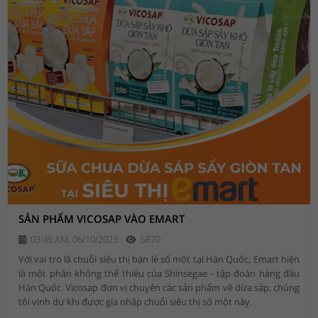
SẢN PHẨM VICOSAP VÀO EMART
03:45 AM, 06/10/2023
5870
Với vai trò là chuỗi siêu thị bán lẻ số một tại Hàn Quốc, Emart hiện
là một phần không thể thiếu của Shinsegae - tập đoàn hàng đầu
Hàn Quốc. Vicosap đơn vị chuyên các sản phẩm về dừa sáp, chúng
tôi vinh dự khi được gia nhập chuỗi siêu thị số một này.