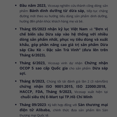
Đầu năm 2023,
Vicosap nghiên cứu thành công dòng sản
Bánh dinh dưỡng từ dừa sáp,
phẩm
tiếp tục chặng
đường mới theo xu hướng tiêu dùng sản phẩm dinh dưỡng,
hướng đến phân khúc khách hàng mẹ và bé.
Tháng 05/2023 nhận kỷ lục Việt Nam
“Đơn vị
về
chế biến sâu Dừa sáp vào hệ thống với nhiều
dòng sản phẩm nhất, phục vụ tiêu dùng và xuất
khẩu, góp phần nâng cao giá trị sản phẩm Dừa
sáp Cầu Kè – Đặc sản Trà Vinh” (đưa lên trên
Tháng 6/2023).
Tháng 6/2023,
Chứng nhận
Vicosap vinh dự nhận
OCOP 5 sao cấp Quốc gia
Dừa sáp
cho sản phẩm
sợi.
Tháng 8/2023,
Chúng tôi tái đánh giá lần 2 (3 năm/lần)
chứng nhận ISO 9001:2015, ISO 22000:2018,
HACCP, FDA, Tháng 9/2023,
Vicosap xuất hiện tại
chuỗi siêu thị E-Mart tại TP.Hồ Chí Minh
Tháng 09/2023
Sàn thương mại
: Ký kết hợp đồng với
điện tử Alibaba,
chính thức đưa sản phẩm lên Sàn
thương mại Quốc tế.