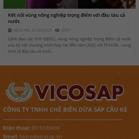
Kết nối vùng nông nghiệp trọng điểm với đầu tàu cả
nước
08:50 AM, 21/03/2023
6097
Lãnh đạo các tỉnh ĐBSCL, vùng nông nghiệp trọng điểm cả nước
vừa ký kết chương trình hợp tác đến năm 2025 với TP.HCM - vùng
kinh tế đầu tàu cả nước.
CÔNG TY TNHH CHẾ BIẾN DỪA SÁP CẦU KÈ
-----------------------------------------------------------------------------
Điện thoại
: 0916539439
Email
:
hotro@vicosap.vn