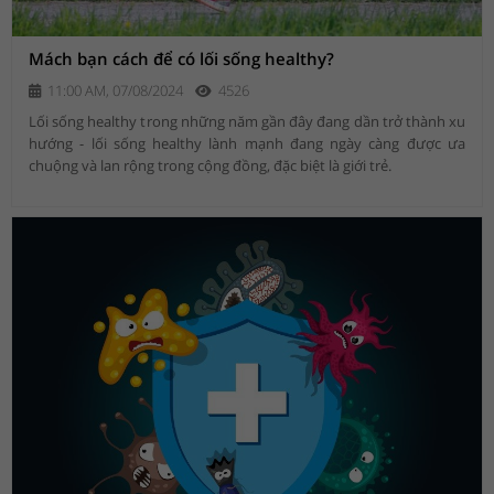
Mách bạn cách để có lối sống healthy?
11:00 AM, 07/08/2024
4526
Lối sống healthy trong những năm gần đây đang dần trở thành xu
hướng - lối sống healthy lành mạnh đang ngày càng được ưa
chuộng và lan rộng trong cộng đồng, đặc biệt là giới trẻ.