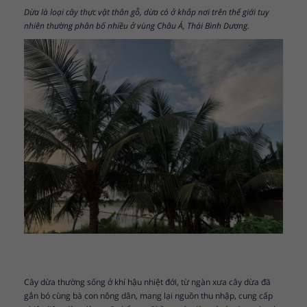
Dừa là loại cây thực vật thân gỗ, dừa có ở khắp nơi trên thế giới tuy
nhiên thường phân bố nhiều ở vùng Châu Á, Thái Bình Dương.
Cây dừa thường sống ở khí hậu nhiệt đới, từ ngàn xưa cây dừa đã
gắn bó cùng bà con nông dân, mang lại nguồn thu nhập, cung cấp