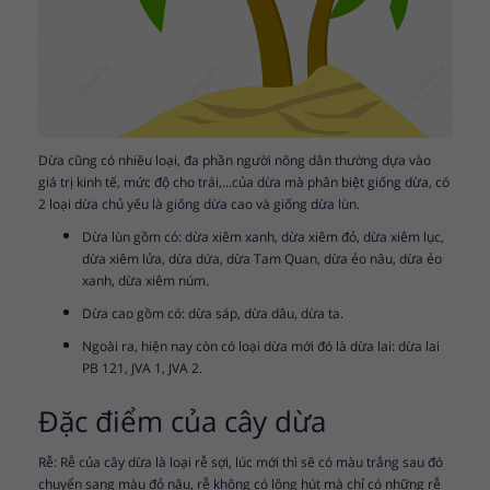
Dừa cũng có nhiều loại, đa phần người nông dân thường dựa vào
giá trị kinh tế, mức độ cho trái,...của dừa mà phân biệt giống dừa, có
2 loại dừa chủ yếu là giống dừa cao và giống dừa lùn.
Dừa lùn gồm có: dừa xiêm xanh, dừa xiêm đỏ, dừa xiêm lục,
dừa xiêm lửa, dừa dứa, dừa Tam Quan, dừa ẻo nâu, dừa ẻo
xanh, dừa xiêm núm.
Dừa cao gồm có: dừa sáp, dừa dâu, dừa ta.
Ngoài ra, hiện nay còn có loại dừa mới đó là dừa lai: dừa lai
PB 121, JVA 1, JVA 2.
Đặc điểm của cây dừa
Rễ: Rễ của cây dừa là loại rễ sợi, lúc mới thì sẽ có màu trắng sau đó
chuyển sang màu đỏ nâu, rễ không có lông hút mà chỉ có những rễ