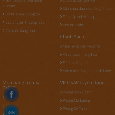
Giới thiệu về Ứng dụng
Dừa sáp sấy giòn tan
Vicosap
Sữa chua dừa sáp sấy giòn tan
Lời hứa của chúng tôi
Dừa sáp sợi Vicosap
Câu chuyện thương hiệu
Kẹo dừa sáp
Cột mốc đáng nhớ
Chính Sách
Mua hàng trên website
Vận chuyển hàng hóa
Đổi trả hàng hóa
Bảo mật thông tin khách hàng
Mua hàng trên Sàn
VICOSAP tuyển dụng
TMĐT
Phòng Kinh Doanh
Sendo
Phòng Marketing
Shopee
Phòng Kế Toán
Tiki