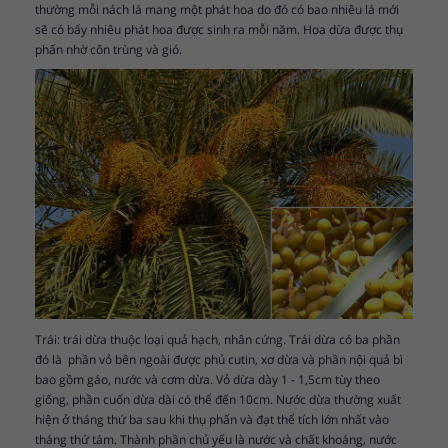
thường mỗi nách lá mang một phát hoa do đó có bao nhiêu lá mới
sẽ có bấy nhiêu phát hoa được sinh ra mỗi năm. Hoa dừa được thụ
phấn nhờ côn trùng và gió.
Trái: trái dừa thuộc loại quả hạch, nhân cứng. Trái dừa có ba phần
đó là phần vỏ bên ngoài được phủ cutin, xơ dừa và phần nội quả bì
bao gồm gáo, nước và cơm dừa. Vỏ dừa dày 1 - 1,5cm tùy theo
giống, phần cuốn dừa dài có thể đến 10cm. Nước dừa thường xuất
hiện ở tháng thứ ba sau khi thụ phấn và đạt thể tích lớn nhất vào
tháng thứ tám. Thành phần chủ yếu là nước và chất khoáng, nước