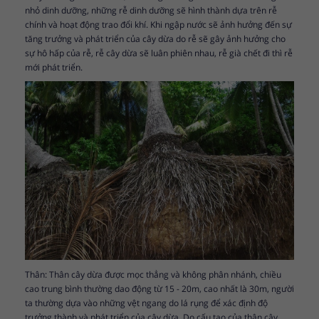
nhỏ dinh dưỡng, những rễ dinh dưỡng sẽ hình thành dựa trên rễ
chính và hoạt động trao đổi khí. Khi ngập nước sẽ ảnh hưởng đến sự
tăng trưởng và phát triển của cây dừa do rễ sẽ gây ảnh hưởng cho
sự hô hấp của rễ, rễ cây dừa sẽ luân phiên nhau, rễ già chết đi thì rễ
mới phát triển.
Thân: Thân cây dừa được mọc thẳng và không phân nhánh, chiều
cao trung bình thường dao động từ 15 - 20m, cao nhất là 30m, người
ta thường dựa vào những vệt ngang do lá rụng để xác định độ
trưởng thành và phát triển của cây dừa. Do cấu tạo của thân cây