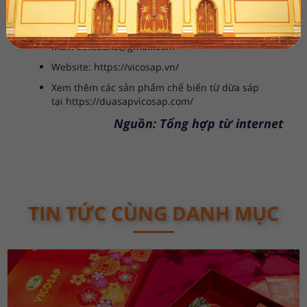
tỉnh Trà Vinh
Hotline: 0917 837 577 - 0916 539 439
Mail: cokcauke@gmail.com
Website:
https://vicosap.vn/
Xem thêm các sản phẩm chế biến từ dừa sáp
tại
https://duasapvicosap.com/
Nguồn: Tổng hợp từ internet
TIN TỨC CÙNG DANH MỤC