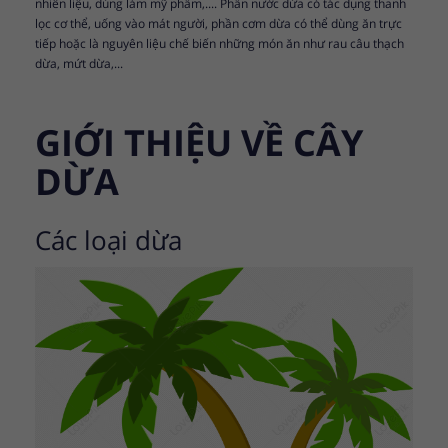
nhiên liệu, dùng làm mỹ phẩm,.... Phần nước dừa có tác dụng thanh
lọc cơ thể, uống vào mát người, phần cơm dừa có thể dùng ăn trực
tiếp hoặc là nguyên liệu chế biến những món ăn như rau câu thạch
dừa, mứt dừa,...
GIỚI THIỆU VỀ CÂY
DỪA
Các loại dừa