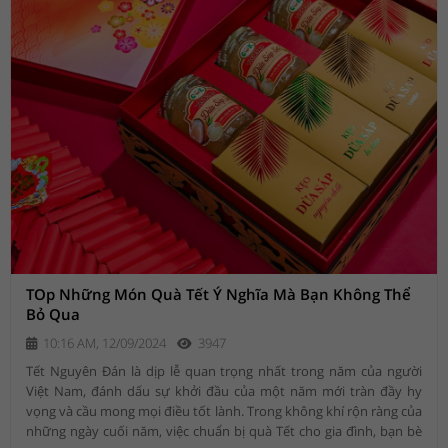
TOp Những Món Quà Tết Ý Nghĩa Mà Bạn Không Thể
Bỏ Qua
10:16 AM, 12/09/2024
3947
Tết Nguyên Đán là dịp lễ quan trọng nhất trong năm của người
Việt Nam, đánh dấu sự khởi đầu của một năm mới tràn đầy hy
vọng và cầu mong mọi điều tốt lành. Trong không khí rộn ràng của
những ngày cuối năm, việc chuẩn bị quà Tết cho gia đình, bạn bè