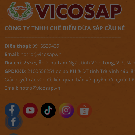
CÔNG TY TNHH CHẾ BIẾN DỪA SÁP CẦU KÈ
-----------------------------------------------------------------------------
Điện thoại
: 0916539439
Email
:
hotro@vicosap.vn
Địa chỉ
: 253/5, Ấp 2, xã Tam Ngãi, tỉnh Vĩnh Long, Việt Na
GPDKKD
: 2100658251 do sở KH & ĐT tỉnh Trà Vinh cấp lầ
Giải quyết các vấn đề liên quan bảo vệ quyền lợi người ti
Email:
hotro@vicosap.vn