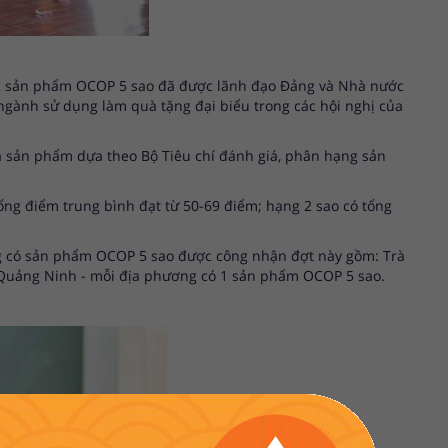
các sản phẩm OCOP 5 sao đã được lãnh đạo Đảng và Nhà nước
 ngành sử dụng làm quà tặng đại biểu trong các hội nghị của
á sản phẩm dựa theo Bộ Tiêu chí đánh giá, phân hạng sản
ổng điểm trung bình đạt từ 50-69 điểm; hạng 2 sao có tổng
g có sản phẩm OCOP 5 sao được công nhận đợt này gồm: Trà
à Quảng Ninh - mỗi địa phương có 1 sản phẩm OCOP 5 sao.