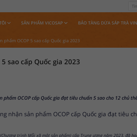
TÔI
SẢN PHẨM VICOSAP
BẢO TÀNG DỪA SÁP TRÀ VI
Sản phẩm OCOP 5 sao cấp Quốc gia 2023
 5 sao cấp Quốc gia 2023
 phẩm OCOP cấp Quốc gia đạt tiêu chuẩn 5 sao cho 12 chủ thể.
ng nhận sản phẩm OCOP cấp Quốc gia đạt tiêu chu
(Chương trình Mỗi xã một sản phẩm) cấp Trung ương năm 2023, đã họp