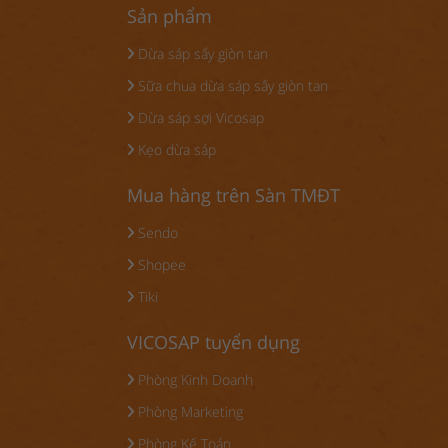
Sản phẩm
Dừa sáp sấy giòn tan
Sữa chua dừa sáp sấy giòn tan
Dừa sáp sợi Vicosap
Kẹo dừa sáp
Mua hàng trên Sàn TMĐT
Sendo
Shopee
Tiki
VICOSAP tuyển dụng
Phòng Kinh Doanh
Phòng Marketing
Phòng Kế Toán