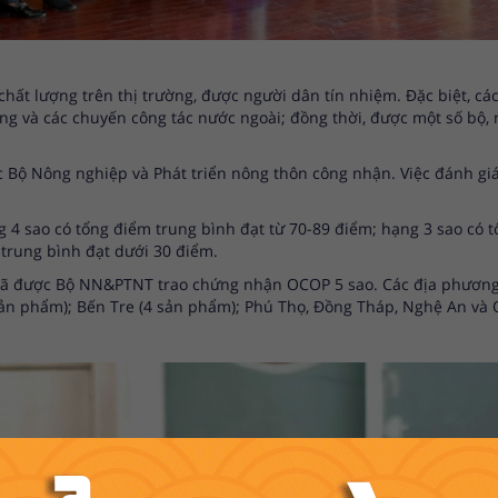
hất lượng trên thị trường, được người dân tín nhiệm. Đặc biệt, 
ọng và các chuyến công tác nước ngoài; đồng thời, được một số bộ,
 Bộ Nông nghiệp và Phát triển nông thôn công nhận. Việc đánh gi
 4 sao có tổng điểm trung bình đạt từ 70-89 điểm; hạng 3 sao có t
 trung bình đạt dưới 30 điểm.
ể đã được Bộ NN&PTNT trao chứng nhận OCOP 5 sao. Các địa phươn
 sản phẩm); Bến Tre (4 sản phẩm); Phú Thọ, Đồng Tháp, Nghệ An v