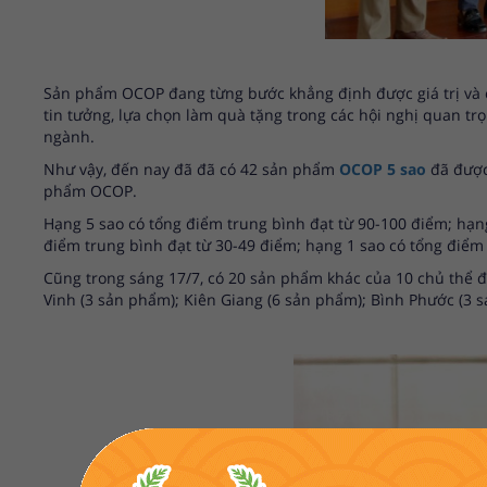
Sản phẩm OCOP đang từng bước khẳng định được giá trị và c
tin tưởng, lựa chọn làm quà tặng trong các hội nghị quan tr
ngành.
Như vậy, đến nay đã đã có 42 sản phẩm
OCOP 5 sao
đã được
phẩm OCOP.
Hạng 5 sao có tổng điểm trung bình đạt từ 90-100 điểm; hạng
điểm trung bình đạt từ 30-49 điểm; hạng 1 sao có tổng điểm
Cũng trong sáng 17/7, có 20 sản phẩm khác của 10 chủ th
Vinh (3 sản phẩm); Kiên Giang (6 sản phẩm); Bình Phước (3