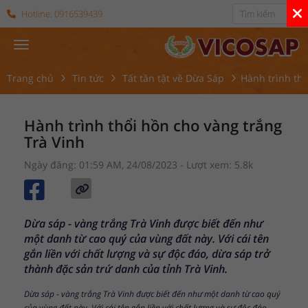
Hotline:
0916539439
Trang chủ
Tin tức
Tất tần tật về Dừa Sáp
Hành trình thổ
Hành trình thổi hồn cho vàng trắng
Trà Vinh
Ngày đăng: 01:59 AM, 24/08/2023
- Lượt xem: 5.8k
Dừa sáp - vàng trắng Trà Vinh được biết đến như
một danh từ cao quý của vùng đất này. Với cái tên
gắn liền với chất lượng và sự độc đáo, dừa sáp trở
thành đặc sản trứ danh của tỉnh Trà Vinh.
Dừa sáp - vàng trắng Trà Vinh được biết đến như một danh từ cao quý
của vùng đất này. Với cái tên gắn liền với chất lượng và sự độc đáo,