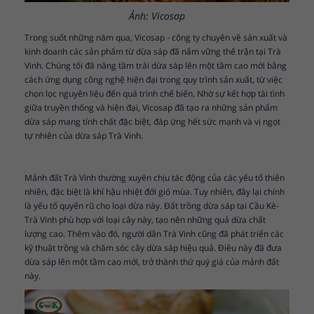
Ảnh: Vicosap
Trong suốt những năm qua, Vicosap - công ty chuyên về sản xuất và
kinh doanh các sản phẩm từ dừa sáp đã nắm vững thế trận tại Trà
Vinh. Chúng tôi đã nâng tầm trái dừa sáp lên một tầm cao mới bằng
cách ứng dụng công nghệ hiện đại trong quy trình sản xuất, từ việc
chọn lọc nguyên liệu đến quá trình chế biến. Nhờ sự kết hợp tài tình
giữa truyền thống và hiện đại, Vicosap đã tạo ra những sản phẩm
dừa sáp mang tính chất đặc biệt, đáp ứng hết sức mạnh và vị ngọt
tự nhiên của dừa sáp Trà Vinh.
Mảnh đất Trà Vinh thường xuyên chịu tác động của các yếu tố thiên
nhiên, đặc biệt là khí hậu nhiệt đới gió mùa. Tuy nhiên, đây lại chính
là yếu tố quyến rũ cho loại dừa này. Đất trồng dừa sáp tại Cầu Kè-
Trà Vinh phù hợp với loại cây này, tạo nên những quả dừa chất
lượng cao. Thêm vào đó, người dân Trà Vinh cũng đã phát triển các
kỹ thuật trồng và chăm sóc cây dừa sáp hiệu quả. Điều này đã đưa
dừa sáp lên một tầm cao mới, trở thành thứ quý giá của mảnh đất
này.