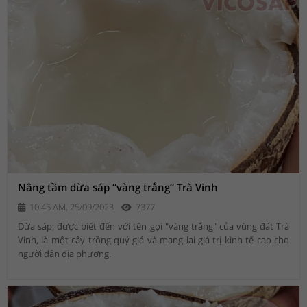
Nâng tầm dừa sáp “vàng trắng” Trà Vinh
10:45 AM, 25/09/2023
7377
Dừa sáp, được biết đến với tên gọi "vàng trắng" của vùng đất Trà
Vinh, là một cây trồng quý giá và mang lại giá trị kinh tế cao cho
người dân địa phương.