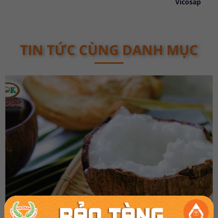
Vicosap
TIN TỨC CÙNG DANH MỤC