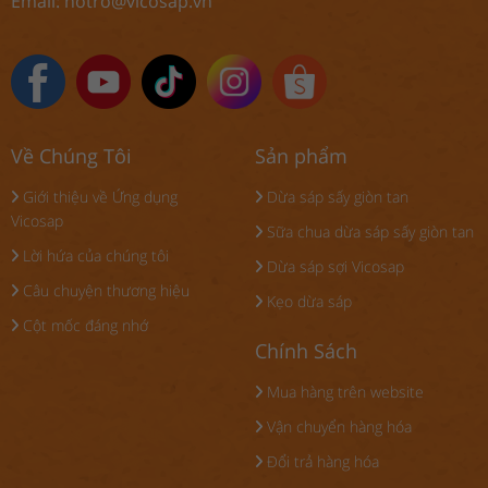
Email:
hotro@vicosap.vn
Về Chúng Tôi
Sản phẩm
Giới thiệu về Ứng dụng
Dừa sáp sấy giòn tan
Vicosap
Sữa chua dừa sáp sấy giòn tan
Lời hứa của chúng tôi
Dừa sáp sợi Vicosap
Câu chuyện thương hiệu
Kẹo dừa sáp
Cột mốc đáng nhớ
Chính Sách
Mua hàng trên website
Vận chuyển hàng hóa
Đổi trả hàng hóa