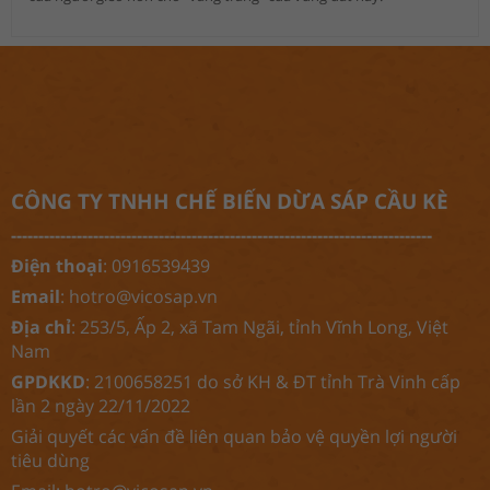
CÔNG TY TNHH CHẾ BIẾN DỪA SÁP CẦU KÈ
-----------------------------------------------------------------------------
Điện thoại
: 0916539439
Email
:
hotro@vicosap.vn
Địa chỉ
: 253/5, Ấp 2, xã Tam Ngãi, tỉnh Vĩnh Long, Việt
Nam
GPDKKD
: 2100658251 do sở KH & ĐT tỉnh Trà Vinh cấp
lần 2 ngày 22/11/2022
Giải quyết các vấn đề liên quan bảo vệ quyền lợi người
tiêu dùng