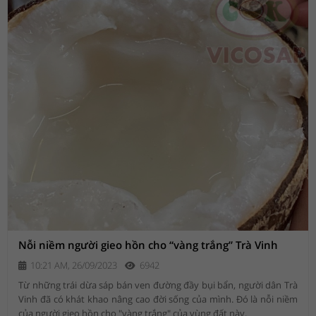
Nỗi niềm người gieo hồn cho “vàng trắng” Trà Vinh
10:21 AM, 26/09/2023
6942
Từ những trái dừa sáp bán ven đường đầy bụi bẩn, người dân Trà
Vinh đã có khát khao nâng cao đời sống của mình. Đó là nỗi niềm
của người gieo hồn cho "vàng trắng" của vùng đất này.