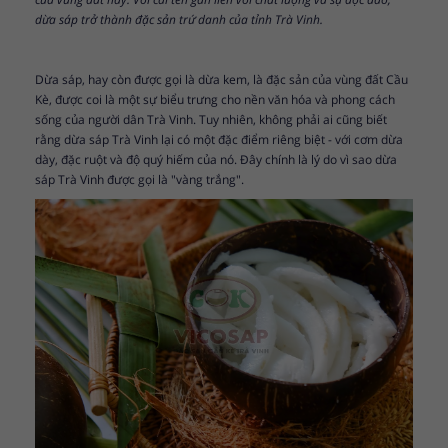
dừa sáp trở thành đặc sản trứ danh của tỉnh Trà Vinh.
Dừa sáp, hay còn được gọi là dừa kem, là đặc sản của vùng đất Cầu
Kè, được coi là một sự biểu trưng cho nền văn hóa và phong cách
sống của người dân Trà Vinh. Tuy nhiên, không phải ai cũng biết
rằng dừa sáp Trà Vinh lại có một đặc điểm riêng biệt - với cơm dừa
dày, đặc ruột và độ quý hiếm của nó. Đây chính là lý do vì sao dừa
sáp Trà Vinh được gọi là "vàng trắng".