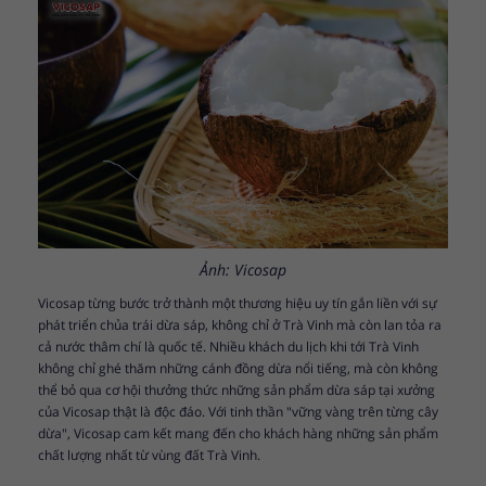
Ảnh: Vicosap
Vicosap từng bước trở thành một thương hiệu uy tín gắn liền với sự
phát triển chủa trái dừa sáp, không chỉ ở Trà Vinh mà còn lan tỏa ra
cả nước thâm chí là quốc tế. Nhiều khách du lịch khi tới Trà Vinh
không chỉ ghé thăm những cánh đồng dừa nổi tiếng, mà còn không
thể bỏ qua cơ hội thưởng thức những sản phẩm dừa sáp tại xưởng
của Vicosap thật là độc đáo. Với tinh thần "vững vàng trên từng cây
dừa", Vicosap cam kết mang đến cho khách hàng những sản phẩm
chất lượng nhất từ vùng đất Trà Vinh.