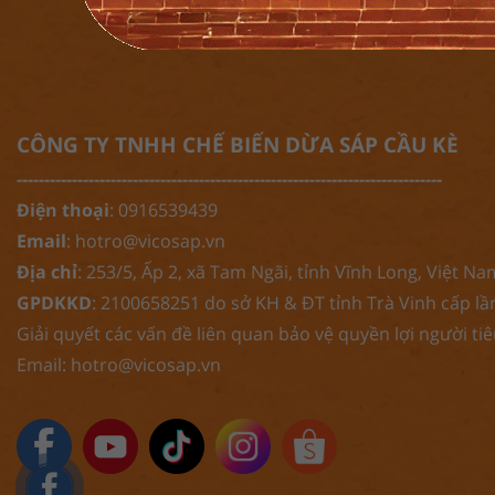
CÔNG TY TNHH CHẾ BIẾN DỪA SÁP CẦU KÈ
-----------------------------------------------------------------------------
Điện thoại
: 0916539439
Email
:
hotro@vicosap.vn
Địa chỉ
: 253/5, Ấp 2, xã Tam Ngãi, tỉnh Vĩnh Long, Việt Na
GPDKKD
: 2100658251 do sở KH & ĐT tỉnh Trà Vinh cấp lầ
Giải quyết các vấn đề liên quan bảo vệ quyền lợi người ti
Email:
hotro@vicosap.vn