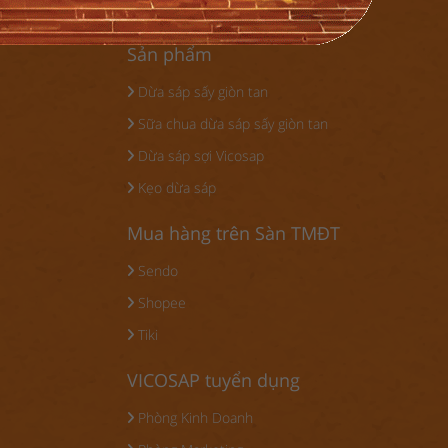
Sản phẩm
Dừa sáp sấy giòn tan
Sữa chua dừa sáp sấy giòn tan
Dừa sáp sợi Vicosap
Kẹo dừa sáp
Mua hàng trên Sàn TMĐT
Sendo
Shopee
Tiki
VICOSAP tuyển dụng
Phòng Kinh Doanh