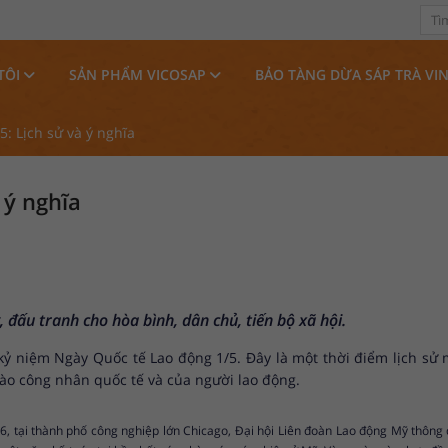
TÔI
SẢN PHẨM VICOSAP
BẢO TÀNG DỪA SÁP TRÀ VI
: Lịch sử và ý nghĩa
 ý nghĩa
 đấu tranh cho hòa bình, dân chủ, tiến bộ xã hội.
kỷ niệm Ngày Quốc tế Lao động 1/5. Đây là một thời điểm lịch sử 
ào công nhân quốc tế và của người lao động.
 tại thành phố công nghiệp lớn Chicago, Đại hội Liên đoàn Lao động Mỹ thông qu