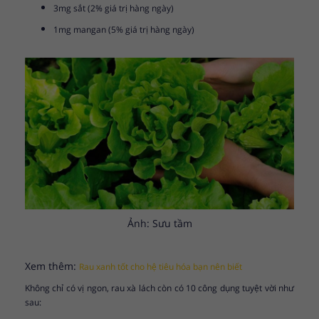
3mg sắt (2% giá trị hàng ngày)
1mg mangan (5% giá trị hàng ngày)
Ảnh: Sưu tầm
Xem thêm:
Rau xanh tốt cho hệ tiêu hóa bạn nên biết
Không chỉ có vị ngon, rau xà lách còn có 10 công dụng tuyệt vời như
sau: