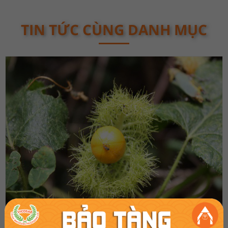
TIN TỨC CÙNG DANH MỤC