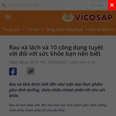
Hotline:
0916539439
Trang chủ
Tin tức
Sống xanh sống khoẻ
Rau xà lách và 
Rau xà lách và 10 công dụng tuyệt
vời đối với sức khỏe bạn nên biết
Ngày đăng: 02:31 AM, 24/08/2023
- Lượt xem: 6.2k
Rau xà lách được biết đến như một loại thực phẩm
giàu dinh dưỡng, chứa nhiều thành phần tốt cho sức
khỏe.
Rau xà lách được biết đến như một loại thực phẩm giàu dinh dưỡng,
chứa nhiều thành phần tốt cho sức khỏe.