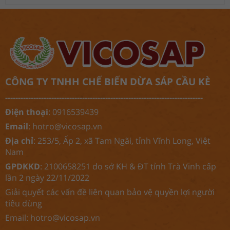
CÔNG TY TNHH CHẾ BIẾN DỪA SÁP CẦU KÈ
-----------------------------------------------------------------------------
Điện thoại
: 0916539439
Email
:
hotro@vicosap.vn
Địa chỉ
: 253/5, Ấp 2, xã Tam Ngãi, tỉnh Vĩnh Long, Việt
Nam
GPDKKD
: 2100658251 do sở KH & ĐT tỉnh Trà Vinh cấp
lần 2 ngày 22/11/2022
Giải quyết các vấn đề liên quan bảo vệ quyền lợi người
tiêu dùng
Email:
hotro@vicosap.vn