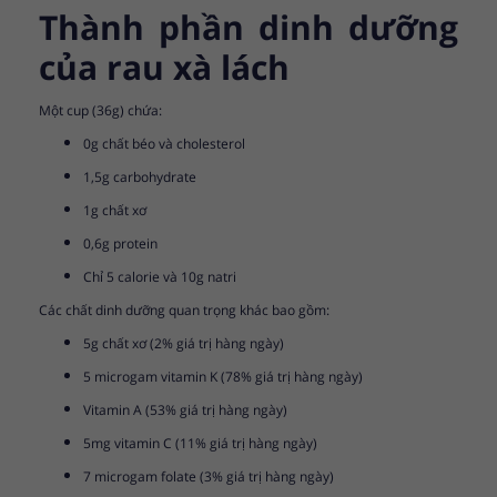
Thành phần dinh dưỡng
của rau xà lách
Một cup (36g) chứa:
0g chất béo và cholesterol
1,5g carbohydrate
1g chất xơ
0,6g protein
Chỉ 5 calorie và 10g natri
Các chất dinh dưỡng quan trọng khác bao gồm:
5g chất xơ (2% giá trị hàng ngày)
5 microgam vitamin K (78% giá trị hàng ngày)
Vitamin A (53% giá trị hàng ngày)
5mg vitamin C (11% giá trị hàng ngày)
7 microgam folate (3% giá trị hàng ngày)