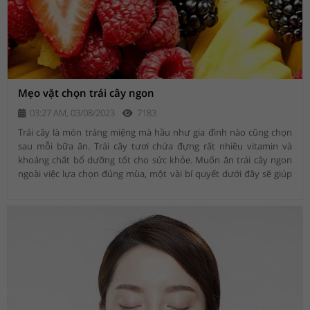
Mẹo vặt chọn trái cây ngon
03:27 AM, 03/08/2023
7183
Trái cây là món tráng miệng mà hầu như gia đình nào cũng chọn
sau mỗi bữa ăn. Trái cây tươi chứa đựng rất nhiều vitamin và
khoáng chất bổ dưỡng tốt cho sức khỏe. Muốn ăn trái cây ngon
ngoài việc lựa chọn đúng mùa, một vài bí quyết dưới đây sẽ giúp
bạn.