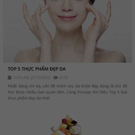
TOP 5 THỰC PHẨM ĐẸP DA
10:55 AM, 21/10/2022
6155
Nhất dáng nhì da, vấn đề chăm sóc da khỏe đẹp đang là chủ đề
hot được nhiều bạn quan tâm. Cùng Vicosap tìm hiểu Top 5 loại
thực phẩm đẹp da nhé!