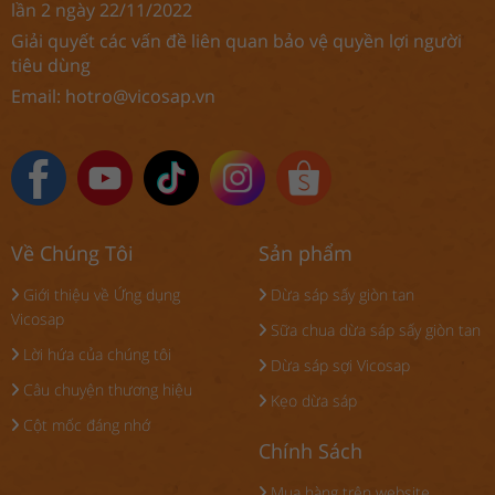
lần 2 ngày 22/11/2022
Giải quyết các vấn đề liên quan bảo vệ quyền lợi người
tiêu dùng
Email:
hotro@vicosap.vn
Về Chúng Tôi
Sản phẩm
Giới thiệu về Ứng dụng
Dừa sáp sấy giòn tan
Vicosap
Sữa chua dừa sáp sấy giòn tan
Lời hứa của chúng tôi
Dừa sáp sợi Vicosap
Câu chuyện thương hiệu
Kẹo dừa sáp
Cột mốc đáng nhớ
Chính Sách
Mua hàng trên website