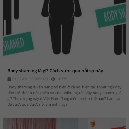
Body shaming là gì? Cách vượt qua nỗi sợ này
01:32 AM, 30/09/2023
10375
Body shaming là vấn nạn phổ biến ở xã hội hiện tại. Thuật ngữ này
dần trở thành nỗi khiếp sợ của nhiều người. Vậy body shaming là
gì? Thực trạng này ở Việt Nam đang diễn ra như thế nào? Làm sao
để vượt qua được nỗi ám ảnh này?