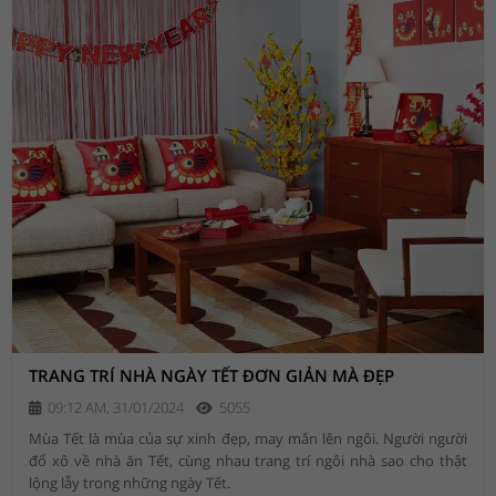
TRANG TRÍ NHÀ NGÀY TẾT ĐƠN GIẢN MÀ ĐẸP
09:12 AM, 31/01/2024
5055
Mùa Tết là mùa của sự xinh đẹp, may mắn lên ngôi. Người người
đổ xô về nhà ăn Tết, cùng nhau trang trí ngôi nhà sao cho thật
lộng lẫy trong những ngày Tết.