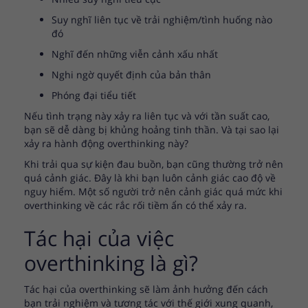
Suy nghĩ liên tục về trải nghiệm/tình huống nào
đó
Nghĩ đến những viễn cảnh xấu nhất
Nghi ngờ quyết định của bản thân
Phóng đại tiểu tiết
Nếu tình trạng này xảy ra liên tục và với tần suất cao,
bạn sẽ dễ dàng bị khủng hoảng tinh thần. Và tại sao lại
xảy ra hành động overthinking này?
Khi trải qua sự kiện đau buồn, bạn cũng thường trở nên
quá cảnh giác. Đây là khi bạn luôn cảnh giác cao độ về
nguy hiểm. Một số người trở nên cảnh giác quá mức khi
overthinking về các rắc rối tiềm ẩn có thể xảy ra.
Tác hại của việc
overthinking là gì?
Tác hại của overthinking sẽ làm ảnh hưởng đến cách
bạn trải nghiệm và tương tác với thế giới xung quanh,