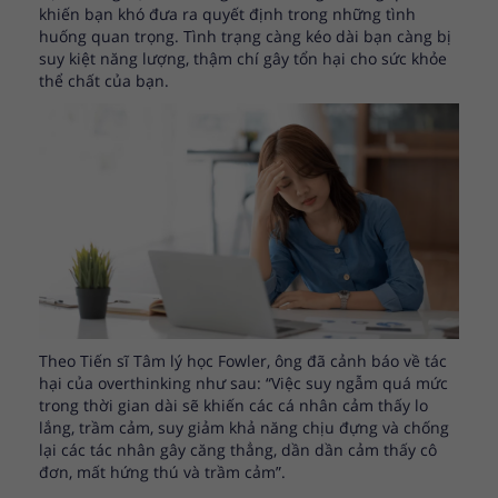
khiến bạn khó đưa ra quyết định trong những tình
huống quan trọng. Tình trạng càng kéo dài bạn càng bị
suy kiệt năng lượng, thậm chí gây tổn hại cho sức khỏe
thể chất của bạn.
Theo Tiến sĩ Tâm lý học Fowler, ông đã cảnh báo về tác
hại của overthinking như sau: “Việc suy ngẫm quá mức
trong thời gian dài sẽ khiến các cá nhân cảm thấy lo
lắng, trầm cảm, suy giảm khả năng chịu đựng và chống
lại các tác nhân gây căng thẳng, dần dần cảm thấy cô
đơn, mất hứng thú và trầm cảm”.