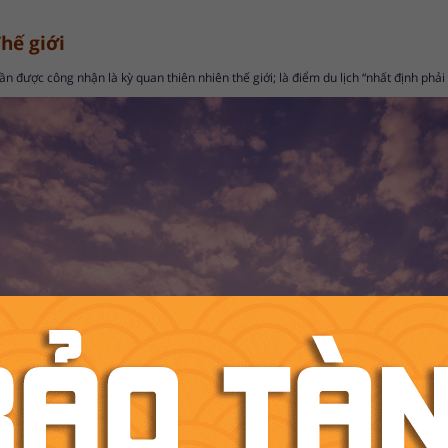
hế giới
n được công nhận là kỳ quan thiên nhiên thế giới; là điểm du lịch “nhất định phải 