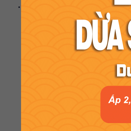
Hoa oải hương