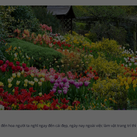
đến hoa người ta nghĩ ngay đến cái đẹp, ngày nay ngoài việc làm vật trang trí th