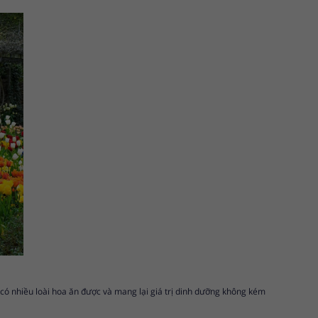
ì có nhiều loài hoa ăn được và mang lại giá trị dinh dưỡng không kém