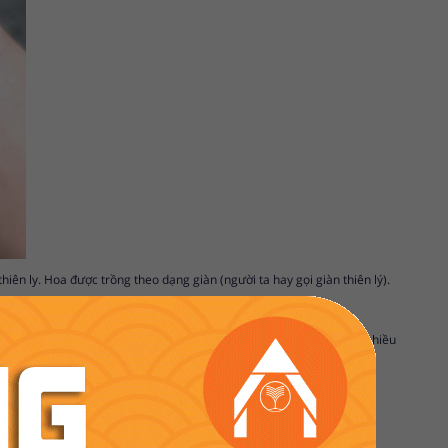
iên ly. Hoa được trồng theo dạng giàn (người ta hay gọi giàn thiên lý).
hìn của nó.
o ra một món ăn không những ngon mà cũng bổ dưỡng. Ngoài ra, theo nhiều