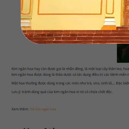
Kim ngân hoa hay còn được gọi là nhẫn đông, là một loại cây thân leo, ho
kim ngân hoa được dùng là thảo dược có tác dụng điều trị các bệnh mẩn 
Mật hoa thường được dùng trong các món như trà, siro, sinh tố,... Đặc bi
Lưu ý: tránh dùng quả của kim ngân hoa vì nó có chứa chất độc.
Xem thêm:
Trà Kim ngân hoa