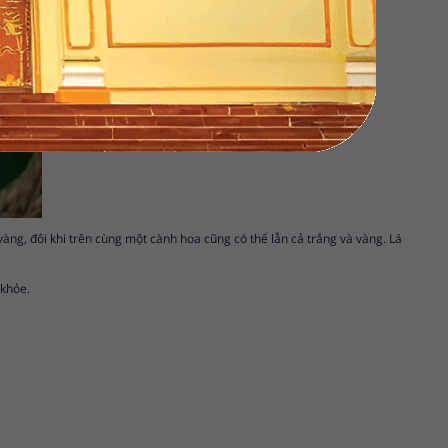
ng, đôi khi trên cùng một cành hoa cũng có thể lẫn cả trắng và vàng. Lá
 khỏe.